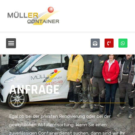
ANFRAGE
Egal ob bei der privaten Renovierung oder bei der
gewerblichen Abfallentsortung: Wenn Sie einen
zuverlässigen Containerdienst suchen, dann sind wir Ihr