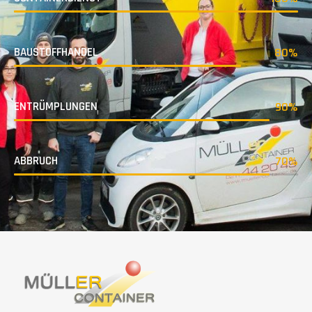
BAUSTOFFHANDEL
80%
ENTRÜMPLUNGEN
90%
ABBRUCH
70%