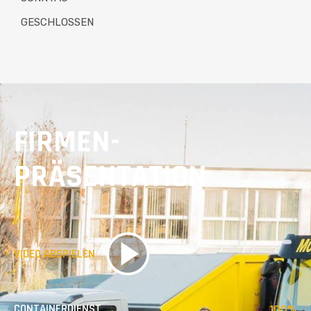
GESCHLOSSEN
FIRMEN­
PRÄSENTATION
VIDEO ABSPIELEN
CONTAINERDIENST
100%