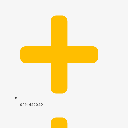
0211 442049