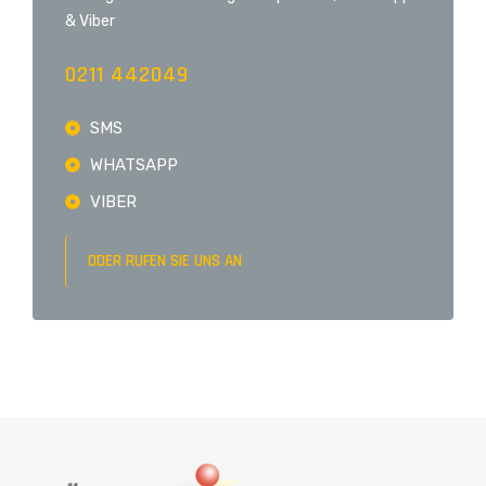
& Viber
0211 442049
SMS
WHATSAPP
VIBER
ODER RUFEN SIE UNS AN