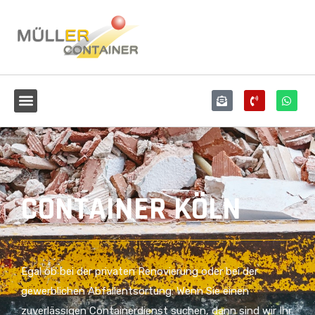
CONTAINER KÖLN
Egal ob bei der privaten Renovierung oder bei der
gewerblichen Abfallentsortung: Wenn Sie einen
zuverlässigen Containerdienst suchen, dann sind wir Ihr