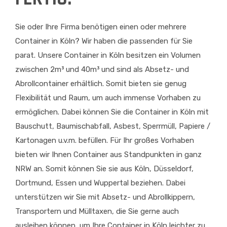
Sie oder Ihre Firma benötigen einen oder mehrere
Container in Köln? Wir haben die passenden für Sie
parat. Unsere Container in Köln besitzen ein Volumen
zwischen 2m³ und 40m³ und sind als Absetz- und
Abrollcontainer erhältlich. Somit bieten sie genug
Flexibilität und Raum, um auch immense Vorhaben zu
ermöglichen. Dabei können Sie die Container in Köln mit
Bauschutt, Baumischabfall, Asbest, Sperrmüll, Papiere /
Kartonagen u.v.m. befüllen. Für Ihr großes Vorhaben
bieten wir Ihnen Container aus Standpunkten in ganz
NRW an. Somit können Sie sie aus Köln, Düsseldorf,
Dortmund, Essen und Wuppertal beziehen. Dabei
unterstützen wir Sie mit Absetz- und Abrollkippern,
Transportern und Mülltaxen, die Sie gerne auch
ausleihen können, um Ihre Container in Köln leichter zu