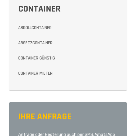
CONTAINER
ABROLLCONTAINER
ABSETZCONTAINER
CONTAINER GÜNSTIG
CONTAINER MIETEN
IHRE ANFRAGE
Anfrage oder Bestellung auch per SMS, WhatsApp