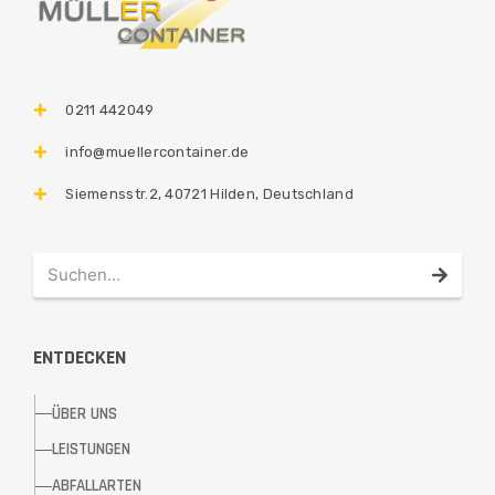
0211 442049
info@muellercontainer.de
Siemensstr.2, 40721 Hilden, Deutschland
ENTDECKEN
ÜBER UNS
LEISTUNGEN
ABFALLARTEN