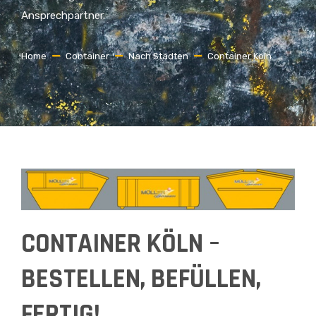
Ansprechpartner.
Home
Container
Nach Städten
Container Köln
CONTAINER KÖLN –
BESTELLEN, BEFÜLLEN,
FERTIG!